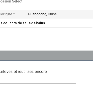
casion Selecti
'origine ::
Guangdong, Chine
s collants de salle de bains
Enlevez et réutilisez encore