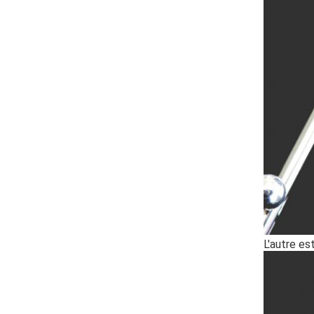
L'autre es