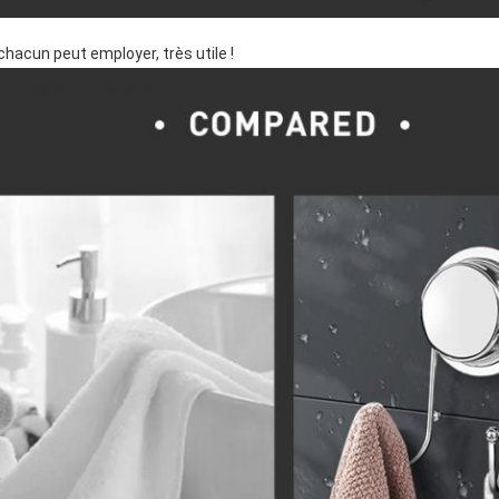
chacun peut employer, très utile !