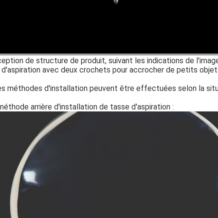
eption de structure de produit, suivant les indications de l'imag
 d'aspiration avec deux crochets pour accrocher de petits obj
s méthodes d'installation peuvent être effectuées selon la situa
méthode arrière d'installation de tasse d'aspiration :