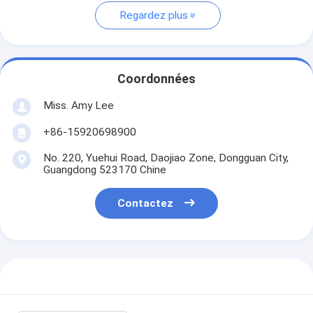
Regardez plus
Coordonnées
Miss. Amy Lee
+86-15920698900
No. 220, Yuehui Road, Daojiao Zone, Dongguan City,
Guangdong 523170 Chine
Contactez