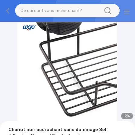
2
/
4
Chariot noir accrochant sans dommage Self