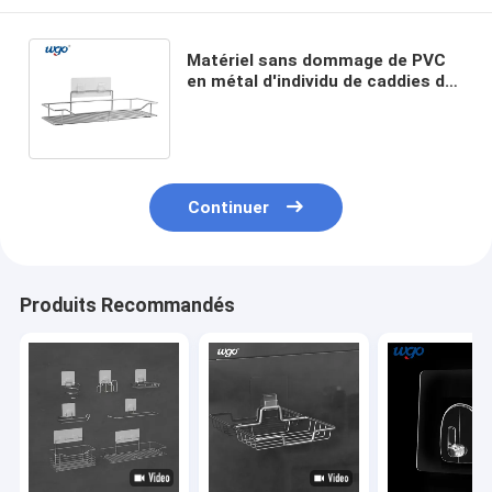
Matériel sans dommage de PVC
en métal d'individu de caddies de
douche d'acier inoxydable de GV
de ROHS
Continuer
Produits Recommandés