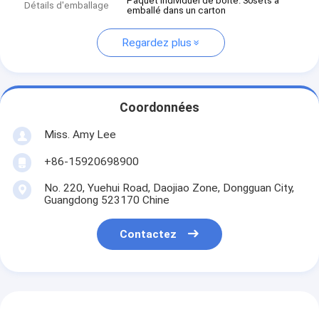
Paquet individuel de boîte. 30sets a
Détails d'emballage
emballé dans un carton
Regardez plus
Coordonnées
Miss. Amy Lee
+86-15920698900
No. 220, Yuehui Road, Daojiao Zone, Dongguan City,
Guangdong 523170 Chine
Contactez