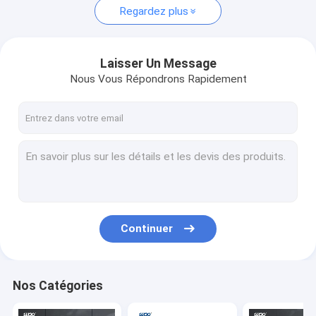
Regardez plus
Laisser Un Message
Nous Vous Répondrons Rapidement
Continuer
Nos Catégories