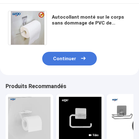
Autocollant monté sur le corps
sans dommage de PVC de
support de la serviette SS201 de
papier auto-adhésif
Continuer
Produits Recommandés