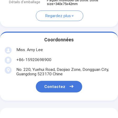
Paquet individuel de boîte. boîte
Détails d'emballage
size=340x75x42mm
Regardez plus
Coordonnées
Miss. Amy Lee
+86-15920698900
No. 220, Yuehui Road, Daojiao Zone, Dongguan City,
Guangdong 523170 Chine
Contactez