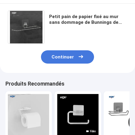
Petit pain de papier fixé au mur
sans dommage de Bunnings de
papier hygiénique de support
auto-adhésif de rouleau
Continuer
Produits Recommandés