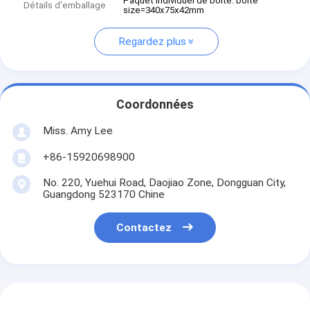
Paquet individuel de boîte. boîte
Détails d'emballage
size=340x75x42mm
Regardez plus
Coordonnées
Miss. Amy Lee
+86-15920698900
No. 220, Yuehui Road, Daojiao Zone, Dongguan City,
Guangdong 523170 Chine
Contactez