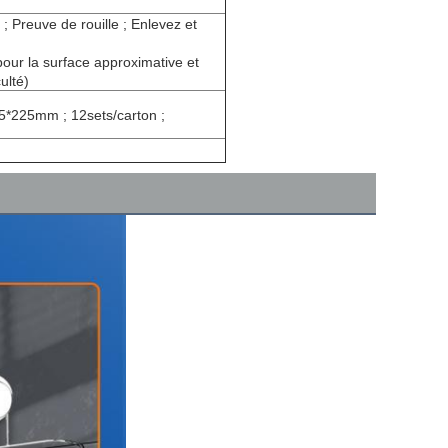
; Preuve de rouille ; Enlevez et
 pour la surface approximative et
ulté)
45*225mm ; 12sets/carton ;