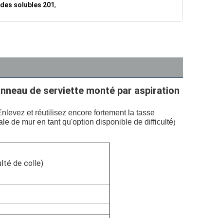
ides solubles 201
,
anneau de serviette monté par aspiration 
nlevez et réutilisez encore fortement la tasse 
ale de mur en tant qu'option disponible de difficulté
)
lté de colle)