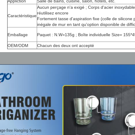
Appliction
Salle de bains, cuisine, salon, hôtels, etc.
Aucun perçage n'a exigé ; Corps d'acier inoxydable 
réutilisez encore
Caractéristique
Fortement tasse d'aspiration fixe (colle de silicone
inégale de mur en tant qu'option disponible de diffic
Emballage
Paquet : N.W=135g ; Boîte individuelle Size= 155*
OEM/ODM
Chacun des deux ont accepté