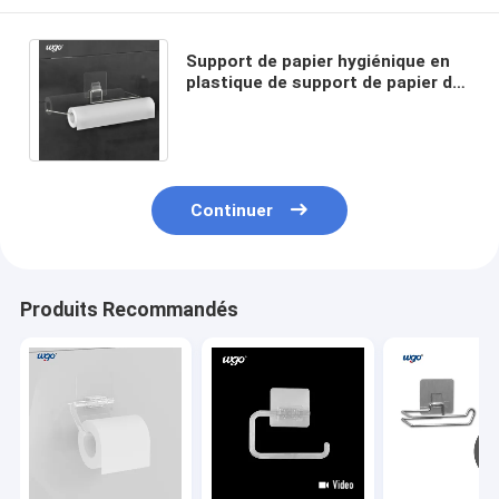
Support de papier hygiénique en
plastique de support de papier de
petit pain de la salle de bains
SS201 Bunnings
Continuer
Produits Recommandés