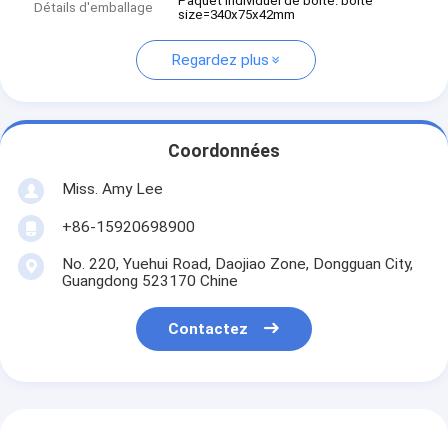
Paquet individuel de boîte. boîte
Détails d'emballage
size=340x75x42mm
Regardez plus
Coordonnées
Miss. Amy Lee
+86-15920698900
No. 220, Yuehui Road, Daojiao Zone, Dongguan City,
Guangdong 523170 Chine
Contactez