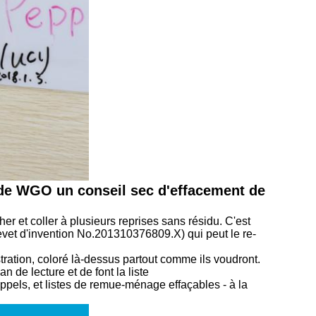
 de WGO un conseil sec d'effacement de
her et coller à plusieurs reprises sans résidu. C'est
revet d'invention No.201310376809.X) qui peut le re-
stration, coloré là-dessus partout comme ils voudront.
 de lecture et de font la liste
appels, et listes de remue-ménage effaçables - à la