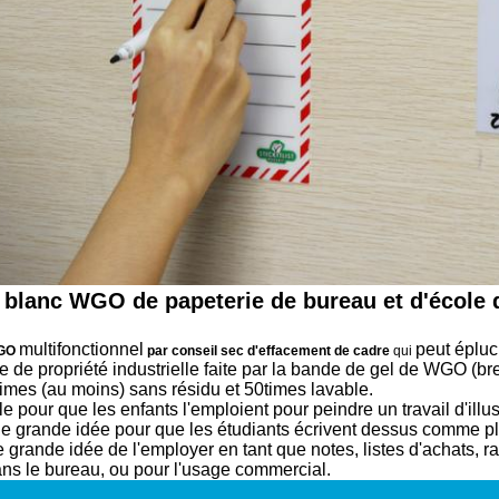
 blanc WGO de papeterie de bureau et d'école
multifonctionnel
peut épluc
GO
par conseil sec d'effacement de cadre
qui
e de propriété industrielle faite par la bande de gel de WGO (b
imes (au moins) sans résidu et 50times lavable.
e pour que les enfants l'emploient pour peindre un travail d'illu
ne grande idée pour que les étudiants écrivent dessus comme plan
 grande idée de l'employer en tant que notes, listes d'achats, r
ns le bureau, ou pour l'usage commercial.