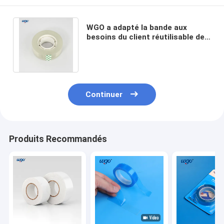
WGO a adapté la bande aux
besoins du client réutilisable de
support de mode claire aucun
résidu lavable
Continuer
Produits Recommandés