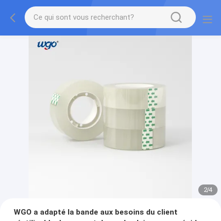
2
/
4
WGO a adapté la bande aux besoins du client