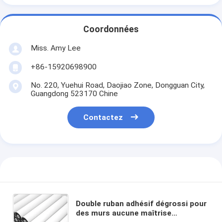
Coordonnées
Miss. Amy Lee
+86-15920698900
No. 220, Yuehui Road, Daojiao Zone, Dongguan City,
Guangdong 523170 Chine
Contactez
Double ruban adhésif dégrossi pour
des murs aucune maîtrise