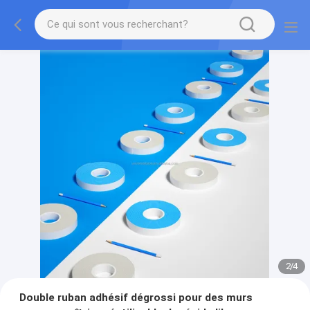
2
/
4
Double ruban adhésif dégrossi pour des murs