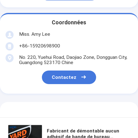
Coordonnées
Miss. Amy Lee
+86-15920698900
No. 220, Yuehui Road, Daojiao Zone, Dongguan City,
Guangdong 523170 Chine
Contactez
Fabricant de démontable aucun
adhésif de bande de bureau