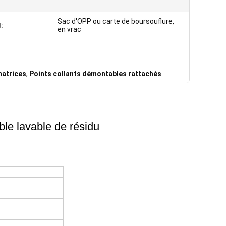
Sac d'OPP ou carte de boursouflure,
:
en vrac
matrices
,
Points collants démontables rattachés
le lavable de résidu