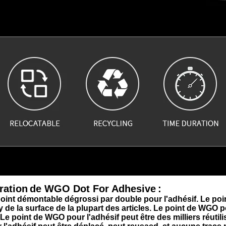
ration
de WGO Dot For Adhesive
:
point démontable dégrossi par double pour l'adhésif. Le poi
y de la surface de la plupart des articles.
Le point de
WGO
p
Le point de
WGO
pour l'adhésif
peut être des milliers réutil