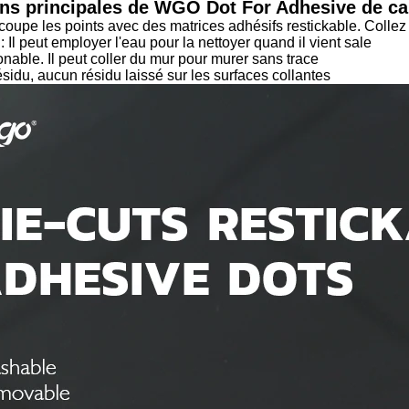
ns principales
de WGO Dot For Adhesive
de car
écoupe les points avec des matrices adhésifs restickable. Collez
: Il peut employer l'eau pour la nettoyer quand il vient sale
onable. Il peut coller du mur pour murer sans trace
ésidu, aucun résidu laissé sur les surfaces collantes