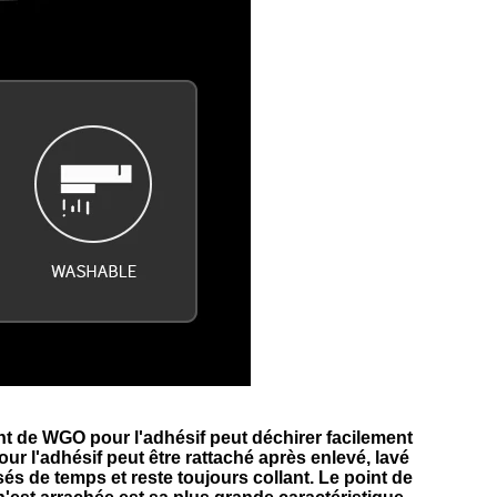
nt de WGO pour l'adhésif peut déchirer facilement
our l'adhésif
peut être rattaché après enlevé, lavé
isés de temps et reste toujours collant.
Le point de