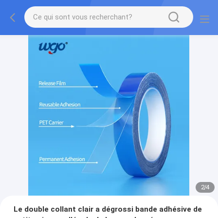
2
/
4
Le double collant clair a dégrossi bande adhésive de