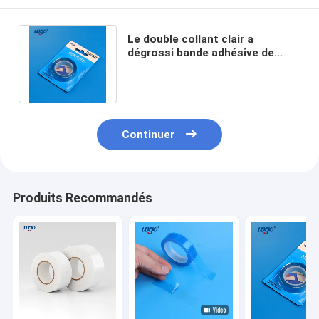
Le double collant clair a
dégrossi bande adhésive de
petit pain pour l'école de bureau
de ménage
Continuer
Produits Recommandés