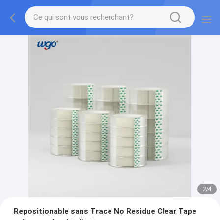
2
/
4
Repositionable sans Trace No Residue Clear Tape