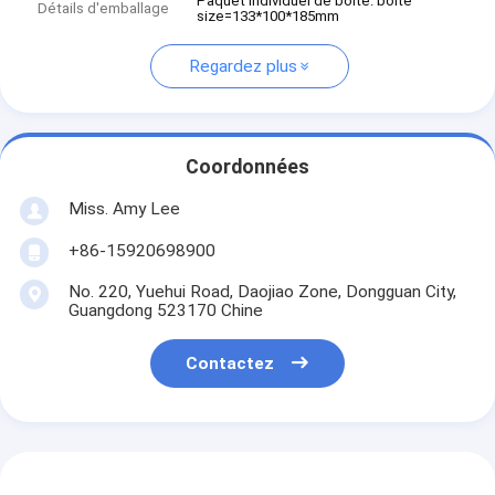
Paquet individuel de boîte. boîte
Détails d'emballage
size=133*100*185mm
Regardez plus
Coordonnées
Miss. Amy Lee
+86-15920698900
No. 220, Yuehui Road, Daojiao Zone, Dongguan City,
Guangdong 523170 Chine
Contactez