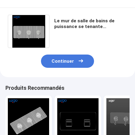
Le mur de salle de bains de
puissance se tenante
fortement accroche le
stockage auto-adhésif
Continuer
Produits Recommandés