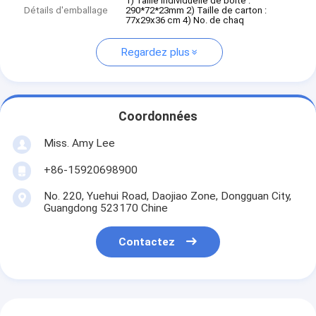
1) Taille individuelle de boîte :
Détails d'emballage
290*72*23mm 2) Taille de carton :
77x29x36 cm 4) No. de chaq
Regardez plus
Coordonnées
Miss. Amy Lee
+86-15920698900
No. 220, Yuehui Road, Daojiao Zone, Dongguan City,
Guangdong 523170 Chine
Contactez