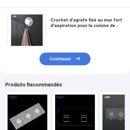
Crochet d'agrafe fixé au mur fort
d'aspiration pour la cuisine de
salle de bains de torchon de
serviette
Continuer
Produits Recommandés