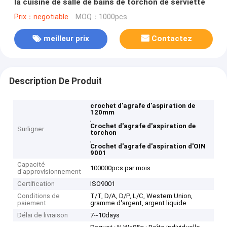
la cuisine de salle de bains de torchon de serviette
Prix：negotiable
MOQ：1000pcs
meilleur prix
Contactez
Description De Produit
crochet d'agrafe d'aspiration de
120mm
,
Crochet d'agrafe d'aspiration de
Surligner
torchon
,
Crochet d'agrafe d'aspiration d'OIN
9001
Capacité
100000pcs par mois
d'approvisionnement
Certification
ISO9001
Conditions de
T/T, D/A, D/P, L/C, Western Union,
paiement
gramme d'argent, argent liquide
Délai de livraison
7~10days