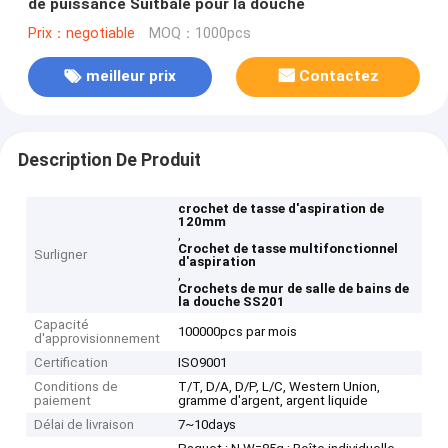
de puissance Suitbale pour la douche
Prix：negotiable
MOQ：1000pcs
meilleur prix
Contactez
Description De Produit
crochet de tasse d'aspiration de
120mm
,
Crochet de tasse multifonctionnel
Surligner
d'aspiration
,
Crochets de mur de salle de bains de
la douche SS201
Capacité
100000pcs par mois
d'approvisionnement
Certification
ISO9001
Conditions de
T/T, D/A, D/P, L/C, Western Union,
paiement
gramme d'argent, argent liquide
Délai de livraison
7~10days