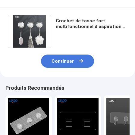
Crochet de tasse fort
multifonctionnel d'aspiration
de puissance Suitbale pour la
douche
Continuer
Produits Recommandés