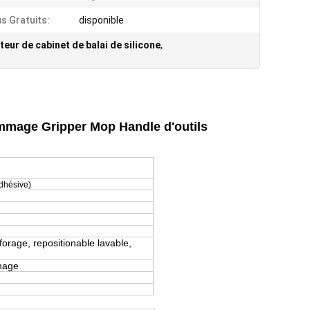
s Gratuits:
disponible
eur de cabinet de balai de silicone
,
mmage Gripper Mop Handle d'outils
dhésive)
orage, repositionable lavable,
énage