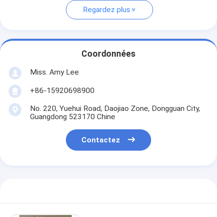
Regardez plus
Coordonnées
Miss. Amy Lee
+86-15920698900
No. 220, Yuehui Road, Daojiao Zone, Dongguan City,
Guangdong 523170 Chine
Contactez