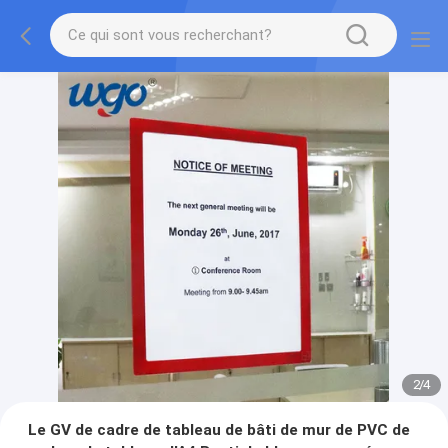
2
/
4
Le GV de cadre de tableau de bâti de mur de PVC de