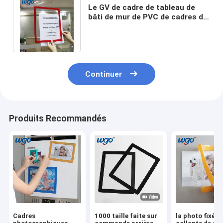
Le GV de cadre de tableau de
bâti de mur de PVC de cadres de
tableau d'A4 Restickable a
approuvé
Continuer
Produits Recommandés
Cadres
1000 taille faite sur
la photo fixée