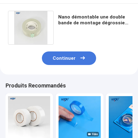
Nano démontable une double
bande de montage dégrossie
0.08mm fixés au mur épais
Continuer
Produits Recommandés