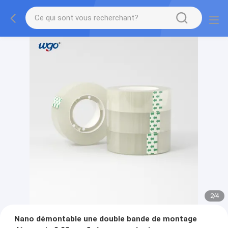
2
/
4
Nano démontable une double bande de montage